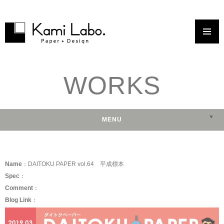
コンテンツへスキップ
WORKS
▼
MENU
▼
▼
Name
：DAITOKU PAPER vol.64 平成標本
▼
Spec
：
Comment
：
Blog Link
：