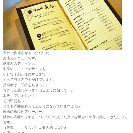
当社で作成させていただいた、
お店のメニューです。
紙挟みのデザインも、
中身のメニューデザインも
そして印刷、形にするまで
すべて当社内で手がけています。
担当者は、和紙をちぎって、
ちぎった感じがうまく出るように貼って…と
工夫していました！
その甲斐あって
とても雰囲気ある仕上がりになっていますよね？
表紙の紙はビアペーパー。
独特の表面のツヤと、つぶつぶの入ったラフな風合いが良い感じにはたらいて
ます。
（先輩。。。サスガ！←個人的つぶやき）