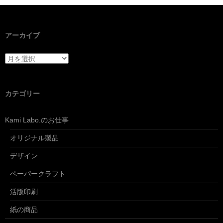
アーカイブ
アーカイブ
カテゴリー
Kami Labo.のお仕事
オリジナル製品
デザイン
ペーパークラフト
活版印刷
紙の商品