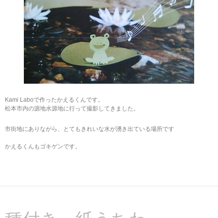
Kami Laboで作ったかえるくんです。
松本市内の源地水源地に行って撮影してきました。
市街地にありながら、とてもきれいな水が湧き出ている場所です
かえるくんもゴキゲンです。