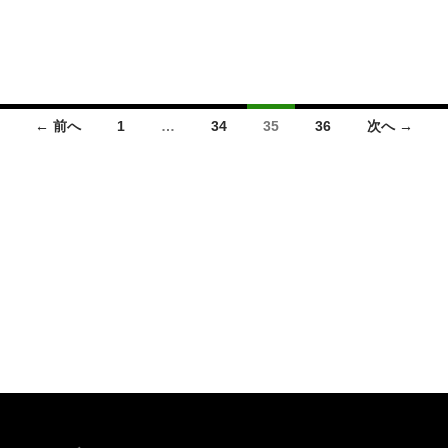
← 前へ
1
…
34
35
36
次へ →
投稿ナビゲーション