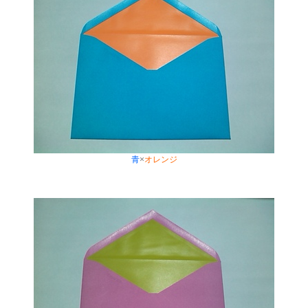
青
×
オレンジ