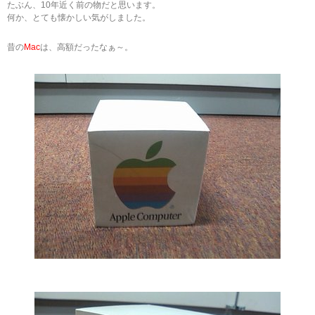
たぶん、10年近く前の物だと思います。
何か、とても懐かしい気がしました。
昔の
Mac
は、高額だったなぁ～。