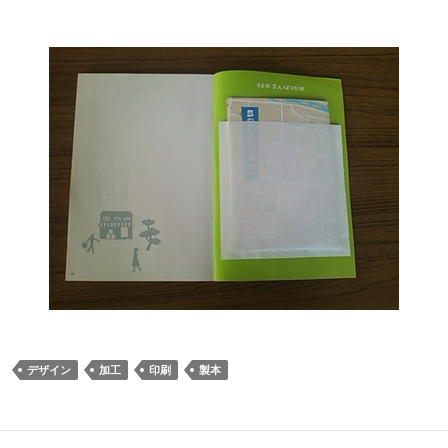
デザイン
加工
印刷
製本