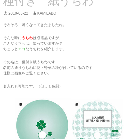
種付き 紙うちわ
2010-05-22
KAMILABO
そろそろ、暑くなってきたましたね。
そんな時に
うちわ
は必需品ですが、
こんなうちわは、知っていますか？
ちょっと
エコ
なうちわを紹介します。
その名は、種付き紙うちわです
名前の通りうちわに花・野菜の種が付いているのです
仕様は画像をご覧ください。
名入れも可能です。（但し１色刷）