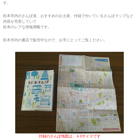
す。
松本市内のさんぽ道、おすすめのお土産、付録で付いているさんぽマップなど
内容が充実していて
松本のレアな情報満載です。
松本市内の書店で販売中なので、お手にとってご覧ください。
付録のさんぽ地図は、Ａ3サイズです