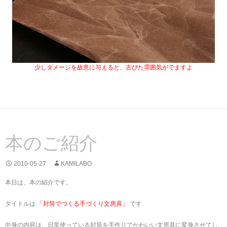
少しダメージを故意に与えると、古びた雰囲気がでますよ
本のご紹介
2010-05-27
KAMILABO
本日は、本の紹介です。
タイトルは
「封筒でつくる手づくり文房具」
です
中身の内容は、日常使っている封筒を手作りでかわいい文房具に変身させてし