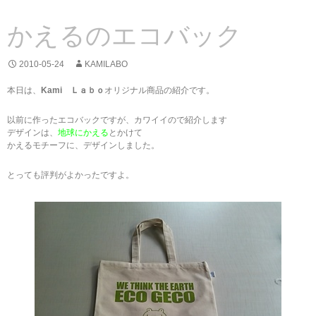
かえるのエコバック
2010-05-24
KAMILABO
本日は、
Kami Ｌａｂｏ
オリジナル商品の紹介です。
以前に作ったエコバックですが、カワイイので紹介します
デザインは、
地球にかえる
とかけて
かえるモチーフに、デザインしました。
とっても評判がよかったですよ。