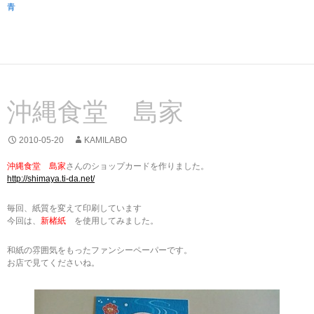
青
沖縄食堂 島家
2010-05-20
KAMILABO
沖縄食堂 島家
さんのショップカードを作りました。
http://shimaya.ti-da.net/
毎回、紙質を変えて印刷しています
今回は、
新楮紙
を使用してみました。
和紙の雰囲気をもったファンシーペーパーです。
お店で見てくださいね。