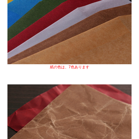
紙の色は、7色あります