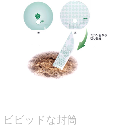
ビビッドな封筒