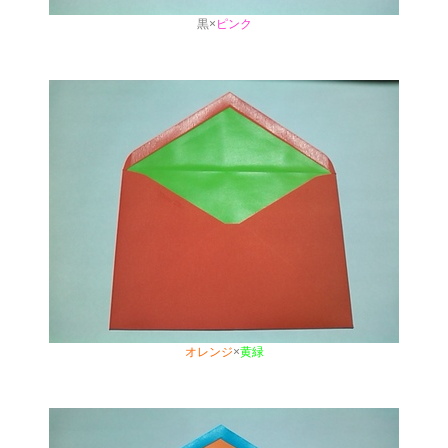
黒×
ピンク
オレンジ
×
黄緑