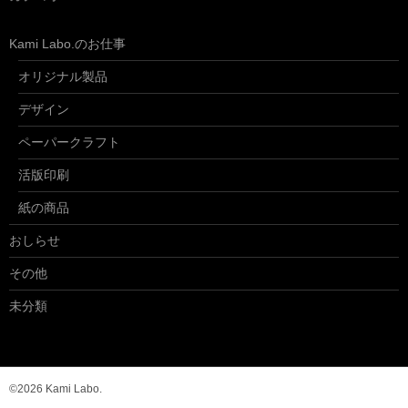
Kami Labo.のお仕事
オリジナル製品
デザイン
ペーパークラフト
活版印刷
紙の商品
おしらせ
その他
未分類
©2026 Kami Labo.