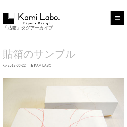
コンテンツへスキップ
「貼箱」タグアーカイブ
貼箱のサンプル
2012-06-22
KAMILABO