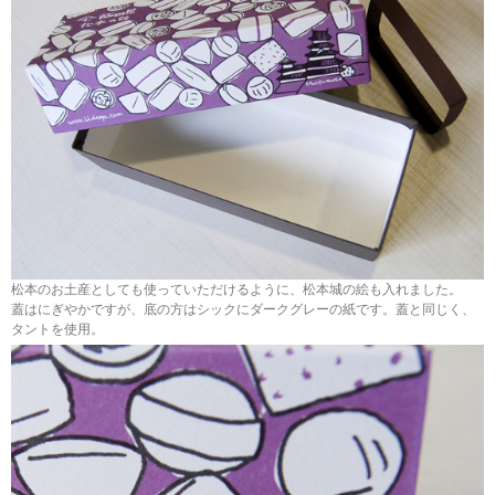
松本のお土産としても使っていただけるように、松本城の絵も入れました。
蓋はにぎやかですが、底の方はシックにダークグレーの紙です。蓋と同じく、
タントを使用。