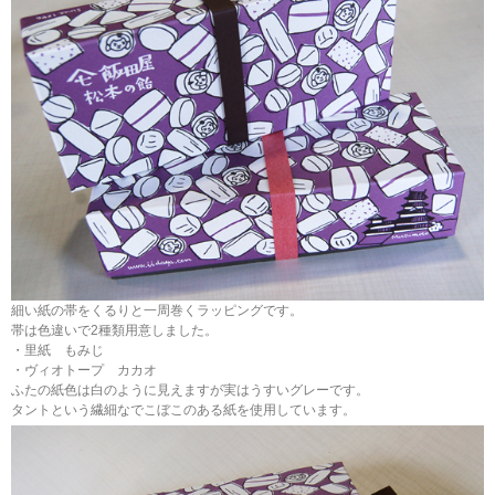
細い紙の帯をくるりと一周巻くラッピングです。
帯は色違いで2種類用意しました。
・里紙 もみじ
・ヴィオトープ カカオ
ふたの紙色は白のように見えますが実はうすいグレーです。
タントという繊細なでこぼこのある紙を使用しています。