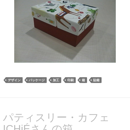
デザイン
パッケージ
加工
印刷
箱
貼箱
パティスリー・カフェ
ICHiÉさんの箱