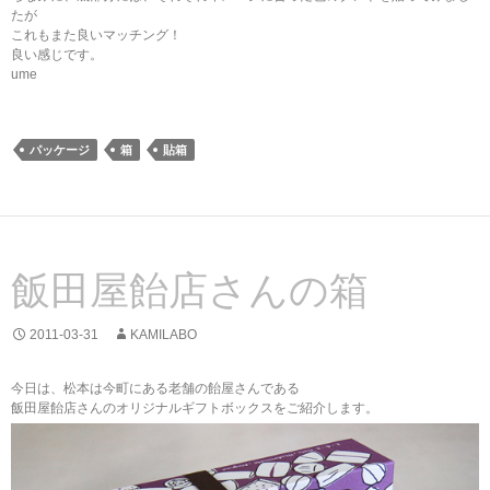
たが
これもまた良いマッチング！
良い感じです。
ume
パッケージ
箱
貼箱
飯田屋飴店さんの箱
2011-03-31
KAMILABO
今日は、松本は今町にある老舗の飴屋さんである
飯田屋飴店さんのオリジナルギフトボックスをご紹介します。